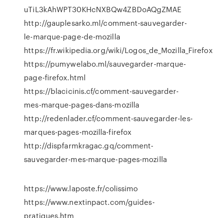
uTiL3kAhWPT30KHcNXBQw4ZBDoAQgZMAE
http://gauplesarko.ml/comment-sauvegarder-
le-marque-page-de-mozilla
https://fr.wikipedia.org/wiki/Logos_de_Mozilla_Firefox
https://pumywelabo.ml/sauvegarder-marque-
page-firefox.html
https://blacicinis.cf/comment-sauvegarder-
mes-marque-pages-dans-mozilla
http://redenlader.cf/comment-sauvegarder-les-
marques-pages-mozilla-firefox
http://dispfarmkragac.gq/comment-
sauvegarder-mes-marque-pages-mozilla
https://www.laposte.fr/colissimo
https://www.nextinpact.com/guides-
pratiques.htm