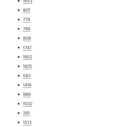
1653
807
779
786
808
1747
1652
1825
583
1416
989
1032
391
1513