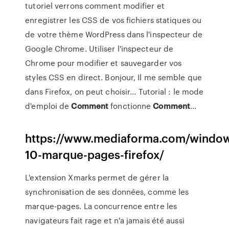
tutoriel verrons comment modifier et
enregistrer les CSS de vos fichiers statiques ou
de votre thème WordPress dans l'inspecteur de
Google Chrome. Utiliser l'inspecteur de
Chrome pour modifier et sauvegarder vos
styles CSS en direct. Bonjour, Il me semble que
dans Firefox, on peut choisir... Tutorial : le mode
d'emploi de
Comment
fonctionne
Comment
...
https://www.mediaforma.com/windo
10-marque-pages-firefox/
L'extension Xmarks permet de gérer la
synchronisation de ses données, comme les
marque-pages. La concurrence entre les
navigateurs fait rage et n'a jamais été aussi