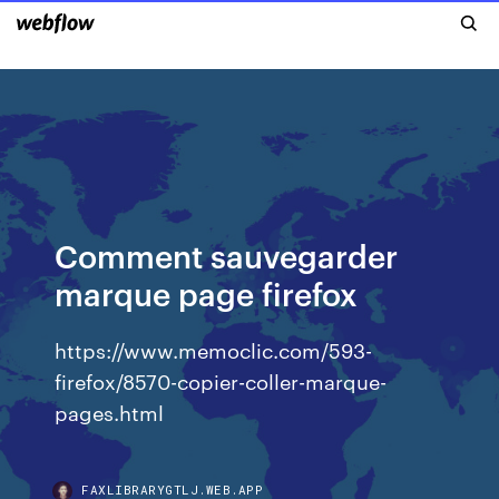
Comment sauvegarder
marque page firefox
https://www.memoclic.com/593-
firefox/8570-copier-coller-marque-
pages.html
FAXLIBRARYGTLJ.WEB.APP