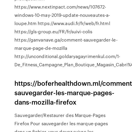
https://www.nextinpact.com/news/107672-
windows-10-may-2019-update-nouveautes-a-
loupe.htm https://www.audi.fr/fr/web/fr.html
https://gls-group.eu/FR/fr/suivi-colis
https://ganvanave.ga/comment-sauvegarder-le-
marque-page-de-mozilla
http://unconditional.goldaryagayrimenkul.com/1-
De_Fitness_Campagne_Plan_Boutique_Magasin_Cabri%
https://boferhealthdown.ml/comment
sauvegarder-les-marque-pages-
dans-mozilla-firefox
Sauvegarder/Restaurer des Marque-Pages
Firefox Pour sauvegarder les marque-pages
dans un fichier, vous devez suivre les