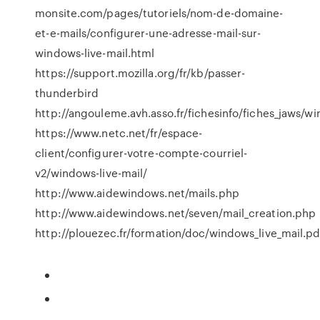
monsite.com/pages/tutoriels/nom-de-domaine-
et-e-mails/configurer-une-adresse-mail-sur-
windows-live-mail.html
https://support.mozilla.org/fr/kb/passer-
thunderbird
http://angouleme.avh.asso.fr/fichesinfo/fiches_jaws/w
https://www.netc.net/fr/espace-
client/configurer-votre-compte-courriel-
v2/windows-live-mail/
http://www.aidewindows.net/mails.php
http://www.aidewindows.net/seven/mail_creation.php
http://plouezec.fr/formation/doc/windows_live_mail.pd