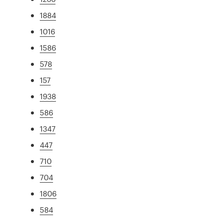
1884
1016
1586
578
157
1938
586
1347
447
710
704
1806
584