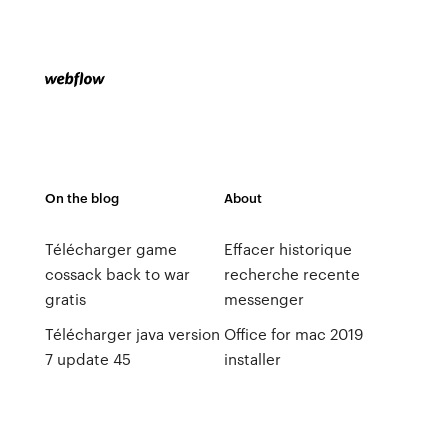
On the blog
About
Télécharger game
Effacer historique
cossack back to war
recherche recente
gratis
messenger
Télécharger java version
Office for mac 2019
7 update 45
installer